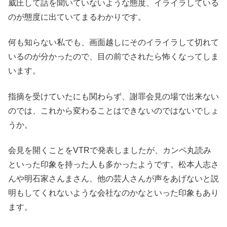
威圧して話を聞いていないような態度、イライラしている
のが態度に出ていてまるわかりです。
何も知らない私でも、画面越しにそのイライラして切れて
いるのが分かったので、目の前でされたら怖くなってしま
います。
指摘を受けていたにも関わらず、謝罪会見の場で出来ない
のでは、これから変わることはできないのではないでしょ
うか。
会見を開くことをVTRで発表しましたが、カンペ丸読み
といった印象を持った人も多かったようです。松本人志さ
んや明石家さんまさん、他の芸人さんが声をあげないと説
明もしてくれないような会社なのかなといった印象もあり
ます。