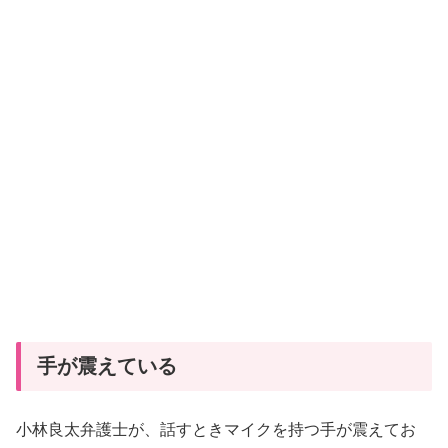
手が震えている
小林良太弁護士が、話すときマイクを持つ手が震えてお