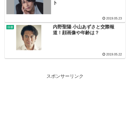
ト
2019.05.23
内野聖陽 小山あずさと交際報
俳優
道！顔画像や年齢は？
2019.05.22
スポンサーリンク