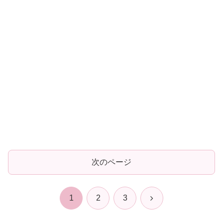
次のページ
次
1
2
3
へ