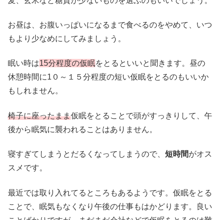
麦、玄米など糖質が少ないものを選ぶのもいいでしょう。
お昼は、お腹いっぱいになるまで食べるのをやめて、いつ
もより少なめにしてみましょう。
眠い時は
15分程度の仮眠
をとるといいと聞きます。昼の
休憩時間に1０～１５分程度の短い仮眠をとるのもいいか
もしれません。
椅子に座ったまま
仮眠をとることで頭がすっきりして、午
後から眠気に襲われることはありません。
寝すぎてしまうとだるくなってしまうので、
短時間
がオス
スメです。
最近では取り入れてるところもあるようです。仮眠をとる
ことで、眠気もなくなり午後の仕事もはかどります。良い