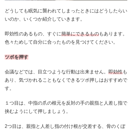
どうしても眠気に襲われてしまったときにはどうしたらい
いのか、いくつか紹介していきます。
即効性のあるもの、すぐに
簡単にできるもの
もあります。
色々ためして自分に合ったものを見つけてください。
ツボを押す
会議などでは、目立つような行動は出来ません。
即効性
も
あり、気づかれることもなくできるツボ押しはおすすめで
す。
１つ目は、中指の爪の根元を反対の手の親指と人差し指で
挟むようにして押しましょう。
2つ目は、親指と人差し指の付け根が交差する、骨のくぼ