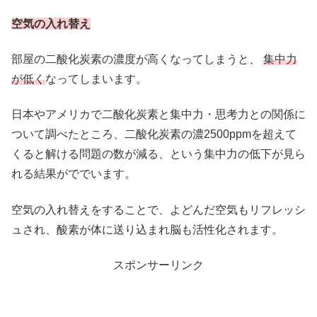
空気の入れ替え
部屋の二酸化炭素の濃度が高くなってしまうと、
集中力
が低く
なってしまいます。
日本やアメリカで二酸化炭素と集中力・思考力との関係に
ついて調べたところ、二酸化炭素の濃2500ppmを超えて
くると解ける問題の数が減る、という集中力の低下が見ら
れる結果がででいます。
空気の入れ替えをすることで、よどんだ空気もリフレッシ
ュされ、酸素が体に送り込まれ脳も活性化されます。
スポンサーリンク