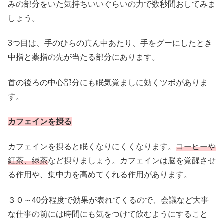
みの部分をいた気持ちいいぐらいの力で数秒間おしてみま
しょう。
3つ目は、手のひらの真ん中あたり、手をグーにしたとき
中指と薬指の先が当たる部分にあります。
首の後ろの中心部分にも眠気覚ましに効くツボがありま
す。
カフェインを摂る
カフェインを摂ると眠くなりにくくなります。
コーヒーや
紅茶、緑茶
など摂りましょう。カフェインは脳を覚醒させ
る作用や、集中力を高めてくれる作用があります。
３０～40分程度で効果が表れてくるので、会議など大事
な仕事の前には時間にも気をつけて飲むようにすること