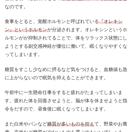
なのです。
食事をとると、覚醒ホルモンと呼ばれている
『オレキシ
ン』というホルモン
が分泌されます。オレキシンというホ
ルモンがが抑制されてることで、体をリラックス状態にし
ようとする副交感神経が優位に働いて、眠くなりやすくな
ってしまいます。
糖質をすこし少なめに摂るなど気をつけると、血糖値も急
に上がらないので眠気を抑えることができます。
午前中に一生懸命仕事をすると疲れがたまってしまいま
す。疲れた体を回復させようと、脳が体を休ませようと指
令をだすので、昼食後に眠くなってしまいます。
また白米やパンなど
糖質が多いものを控え
て、野菜やお蕎