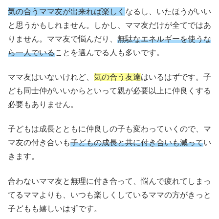
気の合うママ友が出来れば楽しく
なるし、いたほうがいい
と思うかもしれません。しかし、ママ友だけが全てではあ
りません。ママ友で悩んだり、
無駄なエネルギーを使うな
ら一人でいる
ことを選んでる人も多いです。
ママ友はいないけれど、
気の合う友達
はいるはずです。子
ども同士仲がいいからといって親が必要以上に仲良くする
必要もありません。
子どもは成長とともに仲良しの子も変わっていくので、マ
マ友の付き合いも
子どもの成長と共に付き合いも減って
い
きます。
合わないママ友と無理に付き合って、悩んで疲れてしまっ
てるママよりも、いつも楽しくしているママの方がきっと
子どもも嬉しいはずです。