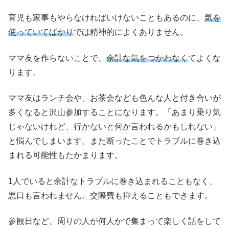
育児も家事もやらなければいけないこともあるのに、
気を
使っていてばかり
では精神的によくありません。
ママ友を作らないことで、
余計な気をつかわなく
てよくな
ります。
ママ友はランチ会や、お茶会なども色んな人と付き合いが
多くなると沢山参加することになります。「あまり乗り気
じゃないけれど、行かないと何か言われるかもしれない」
と悩んでしまいます。また断ったことでトラブルに巻き込
まれる可能性もたかまります。
1人でいると余計なトラブルに巻き込まれることもなく、
悪口も言われません。交際費も抑えることもできます。
参観日など、周りの人が何人かで集まって楽しく話をして