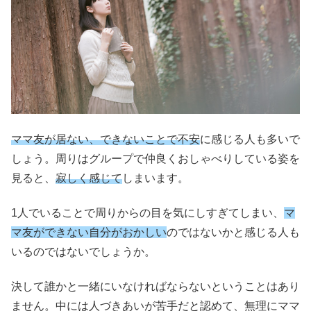
ママ友が居ない、できないことで不安
に感じる人も多いで
しょう。周りはグループで仲良くおしゃべりしている姿を
見ると、
寂しく感じて
しまいます。
1人でいることで周りからの目を気にしすぎてしまい、
マ
マ友ができない自分がおかしい
のではないかと感じる人も
いるのではないでしょうか。
決して誰かと一緒にいなければならないということはあり
ません。中には人づきあいが苦手だと認めて、無理にママ