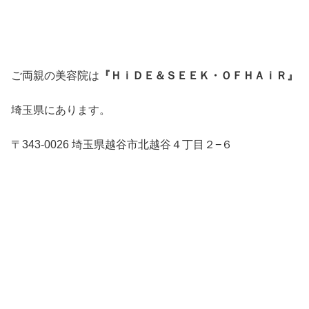
ご両親の美容院は
『ＨｉＤＥ＆ＳＥＥＫ・ＯＦＨＡｉＲ』
埼玉県にあります。
〒343-0026 埼玉県越谷市北越谷４丁目２−６