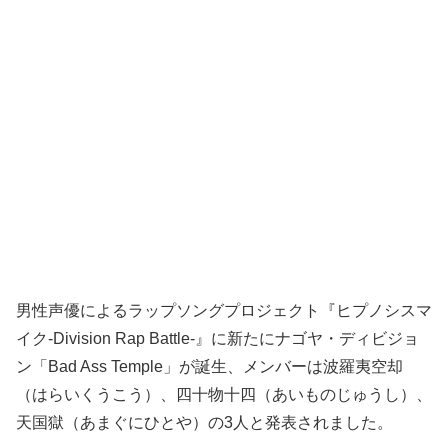
男性声優によるラップソングプロジェクト『ヒプノシスマ
イク-Division Rap Battle-』に新たにナゴヤ・ディビジョ
ン「Bad Ass Temple」が誕生、メンバーは波羅夷空却
（はらいくうこう）、四十物十四（あいものじゅうし）、
天国獄（あまぐにひとや）の3人と発表されました。