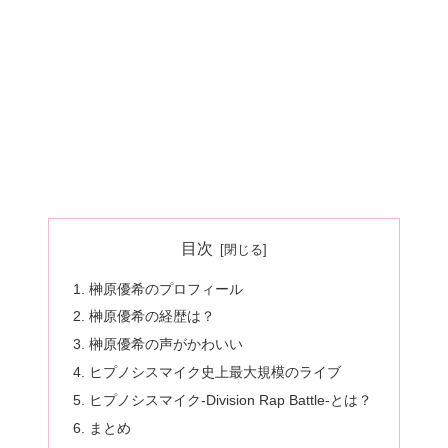
目次
榊原優希のプロフィール
榊原優希の経歴は？
榊原優希の声がかわいい
ヒプノシスマイク史上最大規模のライブ
ヒプノシスマイク-Division Rap Battle-とは？
まとめ