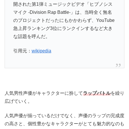
開された第1弾ミュージックビデオ「ヒプノシス
マイク -Division Rap Battle-」は、当時全く無名
のプロジェクトだったにもかかわらず、YouTube
急上昇ランキング3位にランクインするなど大き
な話題を呼んだ。
引用元：
wikipedia
人気男性声優がキャラクターに扮して
ラップバトル
を繰り
広げていく。
人気声優が揃っているだけでなく、声優のラップの完成度
の高さと、個性豊かなキャラクターがとても魅力的なのも