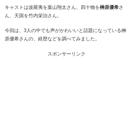
キャストは波羅夷を葉山翔太さん、四十物を
榊原優希
さ
ん、天国を竹内栄治さん。
今回は、3人の中でも声がかわいいと話題になっている榊
原優希さんの、経歴などを調べてみました。
スポンサーリンク