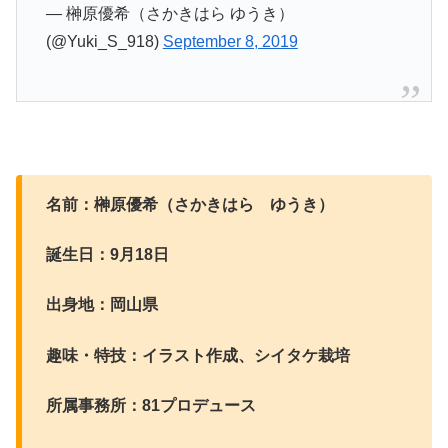
— 榊原優希（さかきはら ゆうき）
(@Yuki_S_918)
September 8, 2019
名前：榊原優希（さかきはら ゆうき）
誕生日：9月18
日
出身地：岡山県
趣味・特技：イラスト作成、シイタケ栽培
所属事務所：81プロデュース