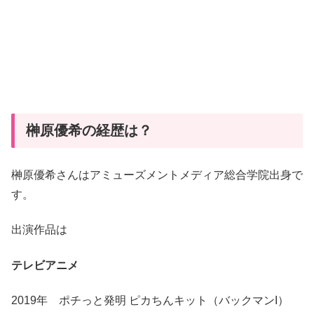
榊原優希の経歴は？
榊原優希さんはアミューズメントメディア総合学院出身で
す。
出演作品は
テレビアニメ
2019年 ポチっと発明 ピカちんキット（バックマンI）