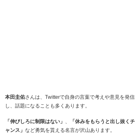
本田圭佑
さんは、Twitterで自身の言葉で考えや意見を発信
し、話題になることも多くあります。
「伸びしろに制限はない」
、
「休みをもらうと出し抜くチ
ャンス」
など勇気を貰える名言が沢山あります。