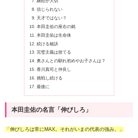
継続が大切
信じられない
天才ではない？
本田圭佑の座右の銘
本田圭佑は生命体
続ける秘訣
完璧主義は捨てる
奥さんとの馴れ初めやお子さんは？
香川真司と仲良し
挑戦し続ける
最後に
本田圭佑の名言「伸びしろ」
「伸びしろは常にMAX。それがいまの代表の強み。」