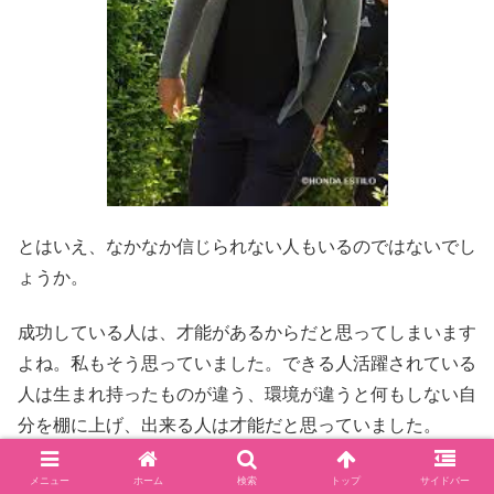
とはいえ、なかなか信じられない人もいるのではないでし
ょうか。
成功している人は、才能があるからだと思ってしまいます
よね。私もそう思っていました。できる人活躍されている
人は生まれ持ったものが違う、環境が違うと何もしない自
分を棚に上げ、出来る人は才能だと思っていました。
大人になっても知らないことは沢山あって、生活環境をか
メニュー
ホーム
検索
トップ
サイドバー