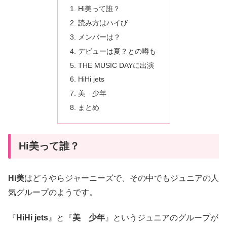
Hi美って誰？
読み方はハイび
メンバーは？
デビューは夏？との噂も
THE MUSIC DAYに出演
HiHi jets
美 少年
まとめ
Hi美って誰？
Hi美
はどうやらジャーニーズで、その中でもジュニアの人
気グループのようです。
『
HiHi jets
』と『
美 少年
』というジュニアのグループが