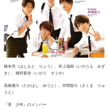
橋本亮（はしもと りょう）、井上瑞樹（いのうえ みず
き）、猪狩蒼弥（いがり そうや）
高橋優斗（たかはし ゆうと）、作間龍斗（さくま りゅ
うと）
『美 少年』のメンバー