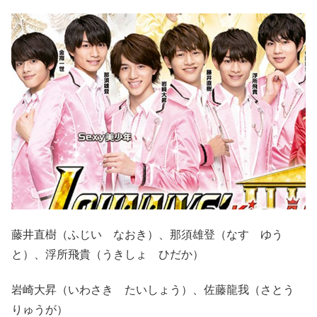
藤井直樹（ふじい なおき）、那須雄登（なす ゆう
と）、浮所飛貴（うきしょ ひだか）
岩崎大昇（いわさき たいしょう）、佐藤龍我（さとう
りゅうが）