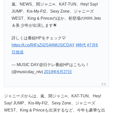
嵐、NEWS、関ジャニ∞、KAT-TUN、Hey! Say!
JUMP、Kis-My-Ft2、Sexy Zone、ジャニーズ
WEST、King & Princeのほか、初登場のHiHi Jets
＆美 少年が出演します🌟
詳しくは番組HPをチェック💡
https://t.co/RtFsZjI2S4
#MUSICDAY
#時代
#7月6
日放送
— MUSIC DAY@日テレ番組HPはこちら！
(@musicday_ntv)
2019年6月27日
ジャニーズからは、嵐、関ジャニ∞、KAT-TUN、Hey!
Say! JUMP、Kis-My-Ft2、Sexy Zone、ジャニーズ
WEST、King & Princeも出演するなど、今年も豪華な出