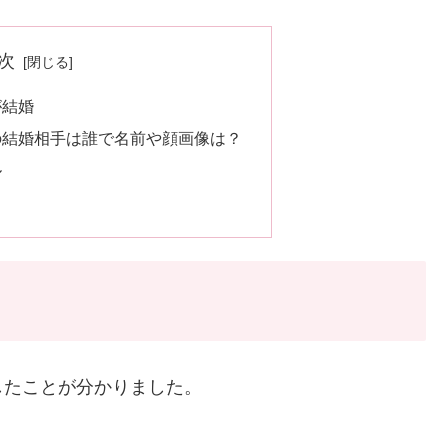
次
が結婚
の結婚相手は誰で名前や顔画像は？
ル
したことが分かりました。