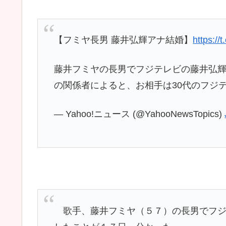
【フミヤ長男 藤井弘輝アナ結婚】
https:/
藤井フミヤの長男でフジテレビの藤井弘
の関係者によると、お相手は30代のフジ
— Yahoo!ニュース (@YahooNewsTopics)
歌手、藤井フミヤ（５７）の長男でフジ