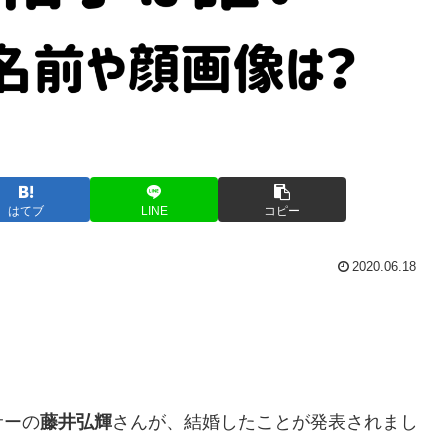
はてブ
LINE
コピー
2020.06.18
サーの
藤井弘輝
さんが、結婚したことが発表されまし