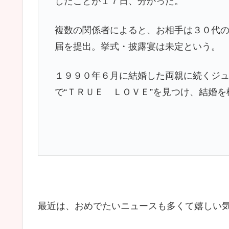
したことが１７日、分かった。
複数の関係者によると、お相手は３０代
届を提出。挙式・披露宴は未定という。
１９９０年６月に結婚した両親に続くジ
で“ＴＲＵＥ ＬＯＶＥ”を見つけ、結婚
最近は、おめでたいニュースも多くて嬉しい