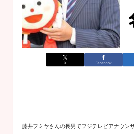
X
Facebook
藤井フミヤさんの長男でフジテレビアナウン