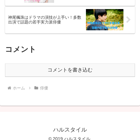
神尾楓珠はドラマの演技が上手い！多数
出演で話題の若手実力派俳優
コメント
コメントを書き込む
ホーム
俳優
ハルスタイル
© 2019 ハルスタイル.