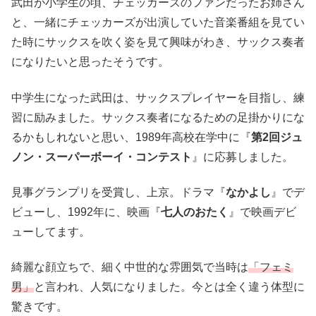
武田が小学生の頃、チェッカーズのファンだったお姉さん
と、一緒にチェッカーズが出演していた音楽番組を見てい
た時にサックスを吹く姿を見て興味がわき、サックス奏者
になりたいと思ったそうです。
中学生になった武田は、サックスプレイヤーを目指し、練
習に励みました。サックス奏者になるための足掛かりにな
るかもしれないと思い、1989年高校在学中に『
第2回ジュ
ノン・スーパーボーイ・コンテスト
』に応募しました。
見事グランプリを受賞し、上京。ドラマ『
なかよし
』でデ
ビューし、1992年に、映画『
七人のおたく
』で映画デビ
ューしてます。
綺麗な顔立ちで、細く中世的な雰囲気で当時は
「フェミ
男」
と言われ、人気になりました。今とは全く違う体型に
驚きです。