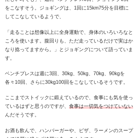
をこなすそう。ジョギングは、1回に15km75分を目標に
してこなしているようで、
「走ることは想像以上に全身運動で、身体のいろいろなと
ころを使います。腹回りも、ただ走っているだけで実はか
なり捻ってますから。」とジョギングについて語っていま
す。
ベンチプレスは週に3回、30kg、50kg、70kg、90kgを
各々10回、さらに30kg100回をこなしているそうです。
ここまでストイックに鍛えているので、食事にも気を使っ
ているはずと思うのですが、
食事は一切気をつけていない
んだそうです。
お酒も飲んで、ハンバーガーや、ピザ、ラーメンのスープ