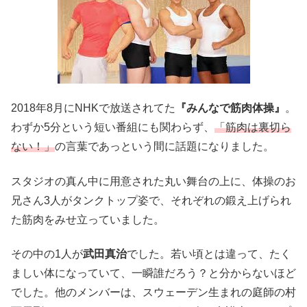
2018年8月にNHKで放送されてた
『みんなで筋肉体操』
。
わずか5分という短い番組にも関わらず、
「筋肉は裏切ら
ない！」
の言葉であっという間に話題になりました。
スタジオの真ん中に用意された丸い舞台の上に、体操のお
兄さん3人がタンクトップ姿で、それぞれの鍛え上げられ
た筋肉をみせ立っていました。
その中の1人が
武田真治
でした。若い頃とは違って、たく
ましい体になっていて、一瞬誰だろう？と分からないほど
でした。他のメンバーは、スウェーデン生まれの庭師の村