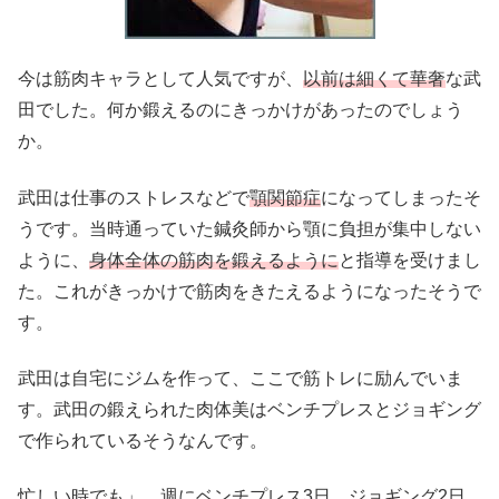
今は筋肉キャラとして人気ですが、
以前は細くて華奢
な武
田でした。何か鍛えるのにきっかけがあったのでしょう
か。
武田は仕事のストレスなどで
顎関節症
になってしまったそ
うです。当時通っていた鍼灸師から顎に負担が集中しない
ように、
身体全体の筋肉を鍛えるように
と指導を受けまし
た。これがきっかけで筋肉をきたえるようになったそうで
す。
武田は自宅にジムを作って、ここで筋トレに励んでいま
す。武田の鍛えられた肉体美はベンチプレスとジョギング
で作られているそうなんです。
忙しい時でも」、週にベンチプレス3日、ジョギング2日