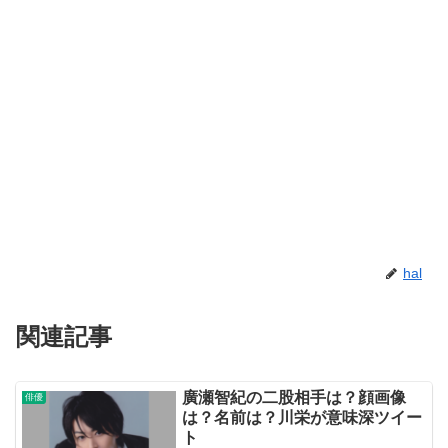
hal
関連記事
廣瀬智紀の二股相手は？顔画像
俳優
は？名前は？川栄が意味深ツイー
ト