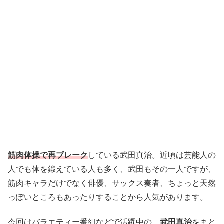
筋肉体操で再ブレーク
している武田真治。近頃は芸能人の
人でも体を鍛えている人も多く、武田もその一人ですが、
筋肉キャラだけでなく俳優、サックス奏者、ちょっと天然
っぽいところもあったりすることから人気があります。
今回はバラエティー番組などで活躍中の、
武田真治
をまと