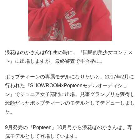
浪花ほのかさんは6年生の時に、『国民的美少女コンテス
ト』に出場しますが、最終審査で不合格に。
ポップティーンの専属モデルになりたいと、2017年2月に
行われた『SHOWROOM×Popteenモデルオーディショ
ン』でジュニア女子部門に出場。見事グランプリを獲得し
念願だったポップティーンのモデルとしてデビューしまし
た。
9月発売の『Popteen』10月号から浪花ほのかさんは、専
属モデルとして登場しています。