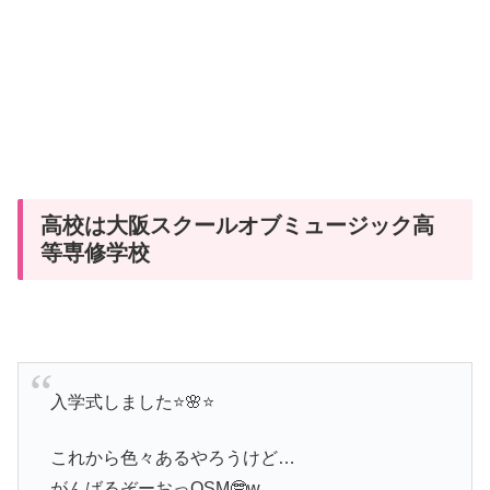
高校は大阪スクールオブミュージック高
等専修学校
入学式しました⭐️🌸⭐️
これから色々あるやろうけど…
がんばるぞーおっOSM🤓w