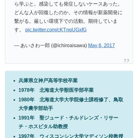
ら学ぶと。感染しても発症しないケースあった。
どんな人が回復したのか。その情報が新薬開発に
繫がる。厳しい環境下での活動。期待していま
す。
pic.twitter.com/cKTnqUGxfG
— あいさわ一郎 (@ichiroaisawa)
May 6, 2017
兵庫県立神戸高等学校卒業
1978年 北海道大学獣医学部卒業
1980年 北海道大学大学院修士課程修了、鳥取
大学農学部助手
1991年 聖ジュード・チルドレンズ・リサー
チ・ホスピタル助教授
1997年 ウィスコンシン大学マディソン校教授