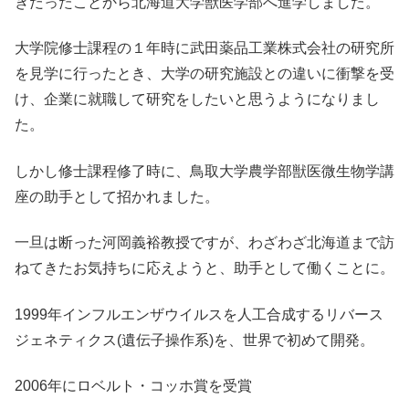
きだったことから北海道大学獣医学部へ進学しました。
大学院修士課程の１年時に武田薬品工業株式会社の研究所
を見学に行ったとき、大学の研究施設との違いに衝撃を受
け、企業に就職して研究をしたいと思うようになりまし
た。
しかし修士課程修了時に、鳥取大学農学部獣医微生物学講
座の助手として招かれました。
一旦は断った河岡義裕教授ですが、わざわざ北海道まで訪
ねてきたお気持ちに応えようと、助手として働くことに。
1999年インフルエンザウイルスを人工合成するリバース
ジェネティクス(遺伝子操作系)を、世界で初めて開発。
2006年にロベルト・コッホ賞を受賞