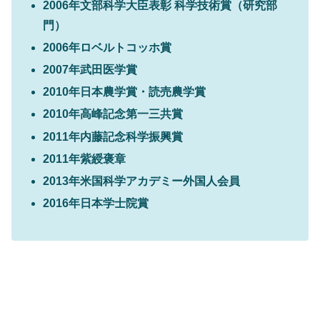
2006年文部科学大臣表彰 科学技術賞（研究部
門）
2006年ロベルトコッホ賞
2007年武田医学賞
2010年日本農学賞・読売農学賞
2010年高峰記念第一三共賞
2011年内藤記念科学振興賞
2011年紫綬褒章
2013年米国科学アカデミー外国人会員
2016年日本学士院賞