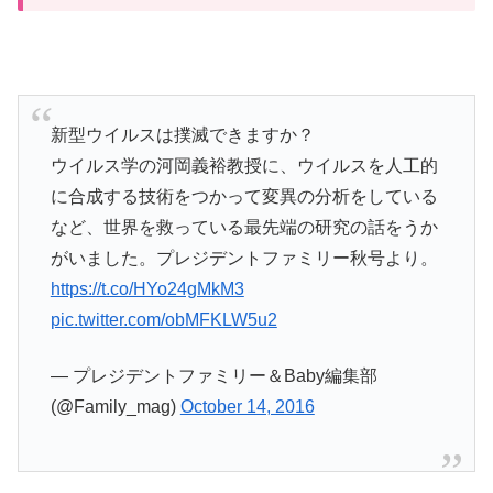
新型ウイルスは撲滅できますか？
ウイルス学の河岡義裕教授に、ウイルスを人工的
に合成する技術をつかって変異の分析をしている
など、世界を救っている最先端の研究の話をうか
がいました。プレジデントファミリー秋号より。
https://t.co/HYo24gMkM3
pic.twitter.com/obMFKLW5u2
— プレジデントファミリー＆Baby編集部
(@Family_mag)
October 14, 2016