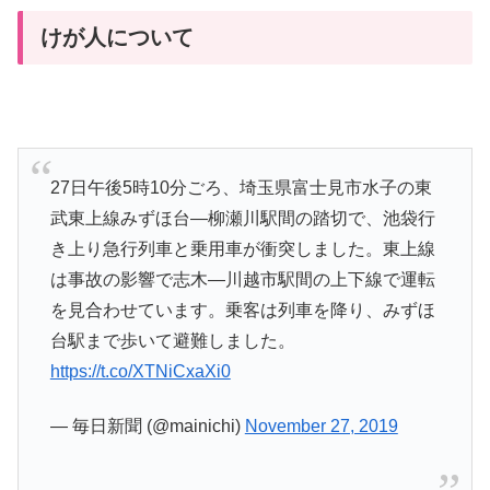
けが人について
27日午後5時10分ごろ、埼玉県富士見市水子の東
武東上線みずほ台―柳瀬川駅間の踏切で、池袋行
き上り急行列車と乗用車が衝突しました。東上線
は事故の影響で志木―川越市駅間の上下線で運転
を見合わせています。乗客は列車を降り、みずほ
台駅まで歩いて避難しました。
https://t.co/XTNiCxaXi0
— 毎日新聞 (@mainichi)
November 27, 2019