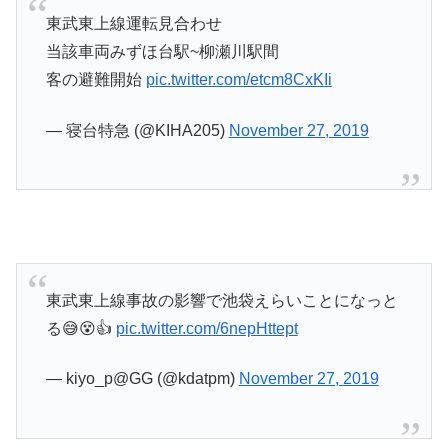
東武東上線運転見合わせ
当該車両みずほ台駅~柳瀬川駅間
客の避難開始
pic.twitter.com/etcm8CxKIi
— 寝台特急 (@KIHA205)
November 27, 2019
東武東上線事故の影響で池袋えらいことになっと
る😅😵👍
pic.twitter.com/6nepHttept
— kiyo_p@GG (@kdatpm)
November 27, 2019