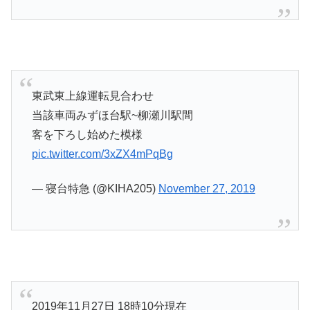
東武東上線運転見合わせ
当該車両みずほ台駅~柳瀬川駅間
客を下ろし始めた模様
pic.twitter.com/3xZX4mPqBg
— 寝台特急 (@KIHA205)
November 27, 2019
2019年11月27日 18時10分現在