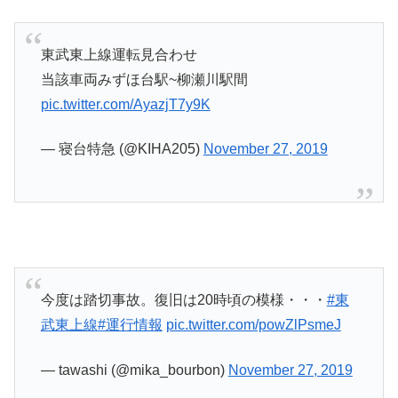
東武東上線運転見合わせ
当該車両みずほ台駅~柳瀬川駅間
pic.twitter.com/AyazjT7y9K
— 寝台特急 (@KIHA205)
November 27, 2019
今度は踏切事故。復旧は20時頃の模様・・・
#東
武東上線
#運行情報
pic.twitter.com/powZlPsmeJ
— tawashi (@mika_bourbon)
November 27, 2019