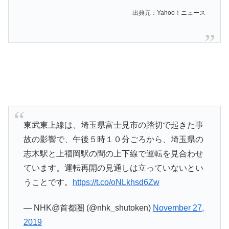
出典元：Yahoo！ニュース
東武東上線は、埼玉県富士見市の踏切で起きた事
故の影響で、午後５時１０分ごろから、埼玉県の
志木駅と上福岡駅の間の上下線で運転を見合わせ
ています。運転再開の見通しは立っていないとい
うことです。
https://t.co/oNLkhsd6Zw
— NHK@首都圏 (@nhk_shutoken)
November 27,
2019