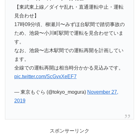
【東武東上線／ダイヤ乱れ・直通運転中止・運転
見合わせ】
17時09分頃、柳瀬川〜みずほ台駅間で踏切事故の
ため、池袋〜小川町駅間で運転を見合わせていま
す。
なお、池袋〜志木駅間での運転再開を計画してい
ます。
全線での運転再開は相当時分かかる見込みです。
pic.twitter.com/ScGvxXeEF7
— 東京もぐら (@tokyo_mogura)
November 27,
2019
スポンサーリンク