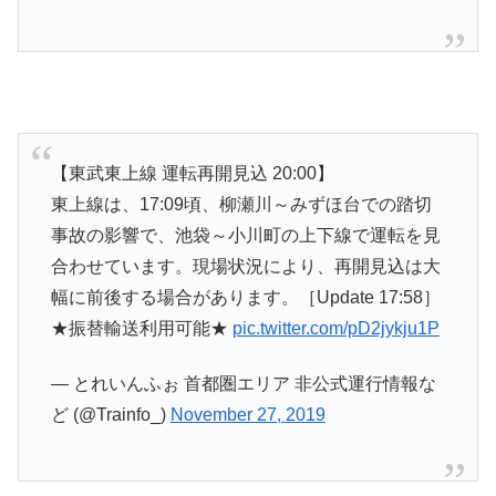
【東武東上線 運転再開見込 20:00】
東上線は、17:09頃、柳瀬川～みずほ台での踏切
事故の影響で、池袋～小川町の上下線で運転を見
合わせています。現場状況により、再開見込は大
幅に前後する場合があります。［Update 17:58］
★振替輸送利用可能★
pic.twitter.com/pD2jykju1P
— とれいんふぉ 首都圏エリア 非公式運行情報な
ど (@Trainfo_)
November 27, 2019