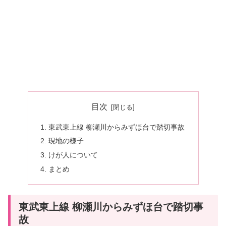
目次
東武東上線 柳瀬川からみずほ台で踏切事故
現地の様子
けが人について
まとめ
東武東上線 柳瀬川からみずほ台で踏切事
故