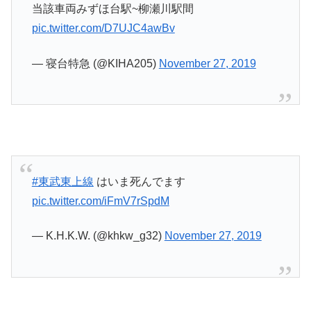
当該車両みずほ台駅~柳瀬川駅間
pic.twitter.com/D7UJC4awBv
— 寝台特急 (@KIHA205)
November 27, 2019
#東武東上線
はいま死んでます
pic.twitter.com/iFmV7rSpdM
— K.H.K.W. (@khkw_g32)
November 27, 2019