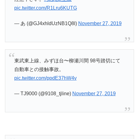
pic.twitter.com/R1Lru6KUTG
— あ (@GJ4xhldUzNB1Q8l)
November 27, 2019
東武東上線、みずほ台〜柳瀬川間 98号踏切にて
自動車との接触事故。
pic.twitter.com/ppdE37hW4v
— TJ9000 (@9108_tjline)
November 27, 2019