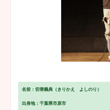
名前：切替義典（きりかえ よしのり）
出身地：千葉県市原市