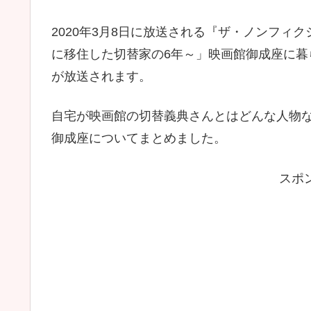
2020年3月8日に放送される『ザ・ノンフィ
に移住した切替家の6年～」映画館御成座に暮
が放送されます。
自宅が映画館の切替義典さんとはどんな人物
御成座についてまとめました。
スポ