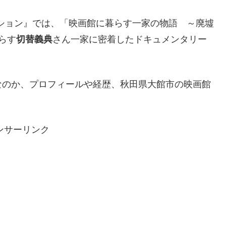
クション』では、「映画館に暮らす一家の物語 ～廃墟
らす
切替義典
さん一家に密着したドキュメンタリー
なのか、プロフィールや経歴、秋田県大館市の映画館
ンサーリンク