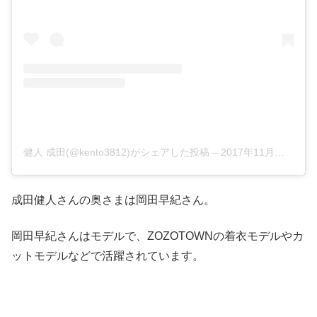
健人 成田(@kento3812)がシェアした投稿
–
2017年11月月22日午前6時08分PST
成田健人さんの奥さまは岡田早紀さん。
岡田早紀さんはモデルで、ZOZOTOWNの着衣モデルやカ
ットモデルなどで活躍されています。