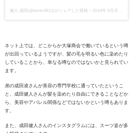
健人 成田(@kento3812)がシェアした投稿
–
2018年 8月月13日午前6時42分PDT
ネット上では、どこからか大塚商会で働いているという噂
が出回っているようですが、髪の毛を明るい色に染めたり
していることから、単なる噂なのではないかと見られてい
ます。
弟の成田凌さんが美容の専門学校に通っていたというこ
と、成田健人さんが髪を染めたり自由にできることなどか
ら、美容やアパレル関係などではないかという噂もありま
す。
また、成田健人さんのインスタグラムには、スーツ姿が多