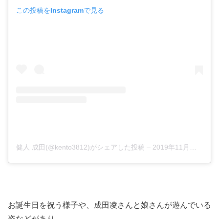
この投稿をInstagramで見る
健人 成田(@kento3812)がシェアした投稿
–
2019年11月月12日午前4時57分PST
お誕生日を祝う様子や、成田凌さんと娘さんが遊んでいる
姿などがあり、