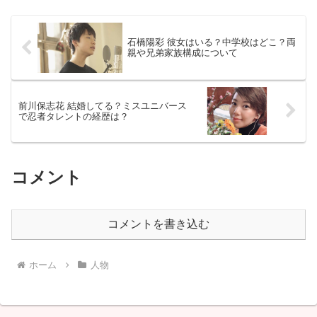
格は真面目奥川恭伸投...
石橋陽彩 彼女はいる？中学校はどこ？両
親や兄弟家族構成について
前川保志花 結婚してる？ミスユニバース
で忍者タレントの経歴は？
コメント
コメントを書き込む
ホーム
人物