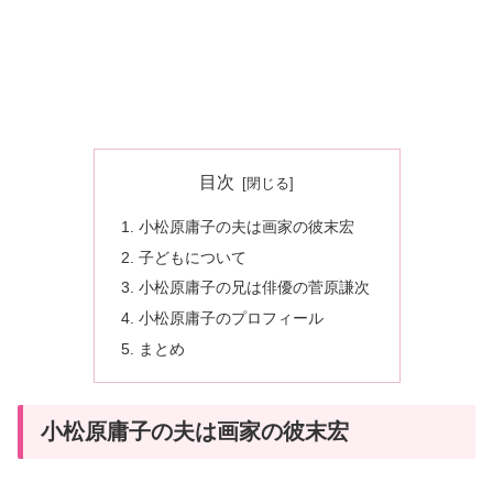
目次
小松原庸子の夫は画家の彼末宏
子どもについて
小松原庸子の兄は俳優の菅原謙次
小松原庸子のプロフィール
まとめ
小松原庸子の夫は画家の彼末宏