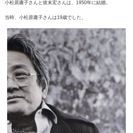
小松原庸子さんと彼末宏さんは、1950年に結婚。
当時、小松原庸子さんは19歳でした。