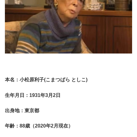
本名：小松原利子(こまつばら としこ)
生年月日：1931年3月2日
出身地：東京都
年齢：88歳（2020年2月現在）