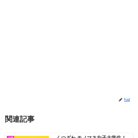
hal
関連記事
くつざわ モノマネ女子大学生！
人物