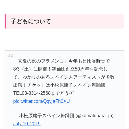
子どもについて
「真夏の夜のフラメンコ」今年も日比谷野音で
8/3（土）に開催！舞踊団創立50周年を記念し
て、ゆかりのあるスペイン人アーティストが多数
出演！チケットは小松原庸子スペイン舞踊団
TEL03-3314-2568までどうぞ
pic.twitter.com/QqvjaFh0XU
— 小松原庸子スペイン舞踊団 (@komatubara_jp)
July 10, 2019