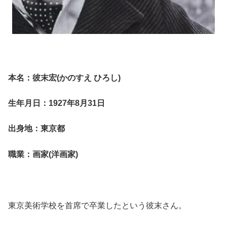
本名：彼末宏(かのすえ ひろし)
生年月日：1927年8月31日
出身地：東京都
職業：画家(洋画家)
東京美術学校を首席で卒業したという彼末さん。