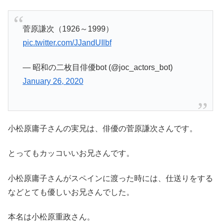
菅原謙次（1926～1999）
pic.twitter.com/JJandUIlbf
— 昭和の二枚目俳優bot (@joc_actors_bot)
January 26, 2020
小松原庸子さんの実兄は、俳優の菅原謙次さんです。
とってもカッコいいお兄さんです。
小松原庸子さんがスペインに渡った時には、仕送りをする
などとても優しいお兄さんでした。
本名は小松原重政さん。