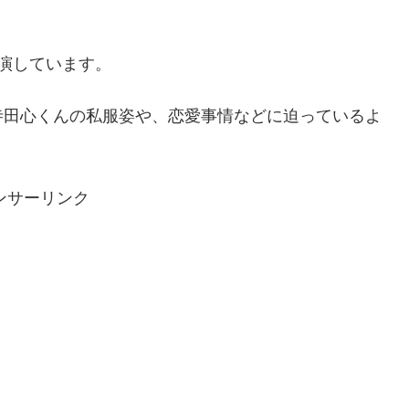
演しています。
寺田心くんの私服姿や、恋愛事情などに迫っているよ
ンサーリンク