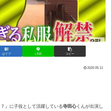
はてブ
LINE
コピー
2020.05.11
００７』に子役として活躍している
寺田心
くんが出演し