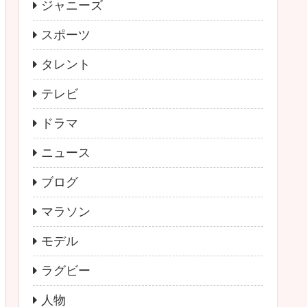
ジャニーズ
スポーツ
タレント
テレビ
ドラマ
ニュース
ブログ
マラソン
モデル
ラグビー
人物