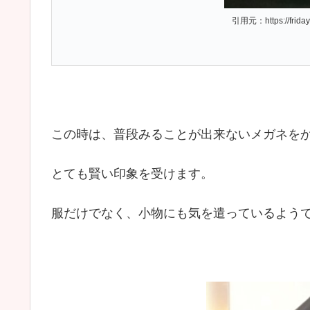
引用元：https://friday.kodansha.co.j
この時は、普段みることが出来ないメガネを
とても賢い印象を受けます。
服だけでなく、小物にも気を遣っているよう