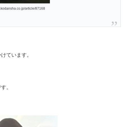
p/article/87168
かけています。
です。