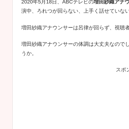
2020年5月18日、ABCテレビの
増田紗織アナ
演中、ろれつが回らない、上手く話せていな
増田紗織アナウンサーは呂律が回らず、視聴
増田紗織アナウンサーの体調は大丈夫なので
うか。
スポ