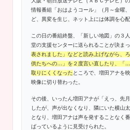
大阪・朝日放送テレビ（ＡＢＣテレビ）
情報番組「おはようコール」（月～金曜
ど、異変を生じ、ネット上には体調を心
この日の番組終盤、「新しい地図」の３
堂の支援センターに送られることが決ま
表されました」などと読み上げながら、
供たちへの…」を２度言い直したり、「
取りにくくなった
ところで、増田アナを
映像に切り替わった。
その後、いったん増田アナが「えっ、先
したが、声が出なくなり、隣にいた横山
となり、増田アナは声を発することなく
ばっているように見受けられた。