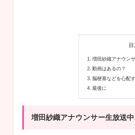
目
増田紗織アナウン
動画はあるの？
脳梗塞などを心配
最後に
増田紗織アナウンサー生放送中