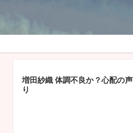
増田紗織 体調不良か？心配の
り