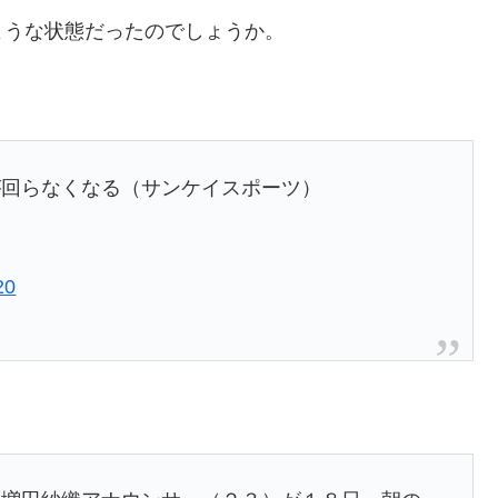
ような状態だったのでしょうか。
が回らなくなる（サンケイスポーツ）
20