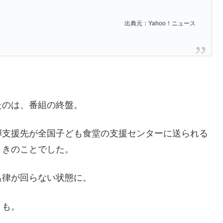
出典元：Yahoo！ニュース
たのは、番組の終盤。
弾支援先が全国子ども食堂の支援センターに送られる
ときのことでした。
呂律が回らない状態に。
とも。