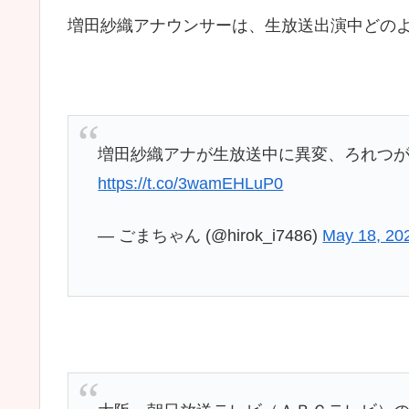
増田紗織アナウンサーは、生放送出演中どの
増田紗織アナが生放送中に異変、ろれつ
https://t.co/3wamEHLuP0
— ごまちゃん (@hirok_i7486)
May 18, 20