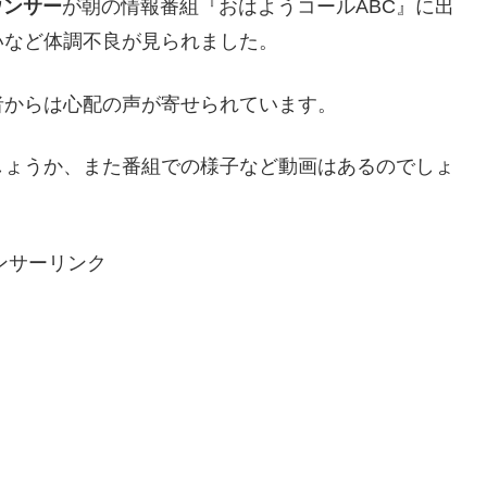
ウンサー
が朝の情報番組『おはようコールABC』に出
いなど体調不良が見られました。
者からは心配の声が寄せられています。
しょうか、また番組での様子など動画はあるのでしょ
ンサーリンク