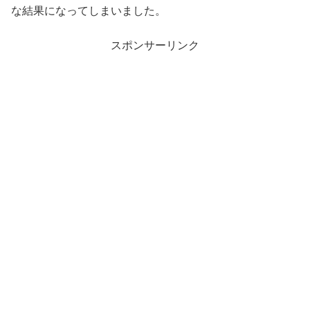
な結果になってしまいました。
スポンサーリンク