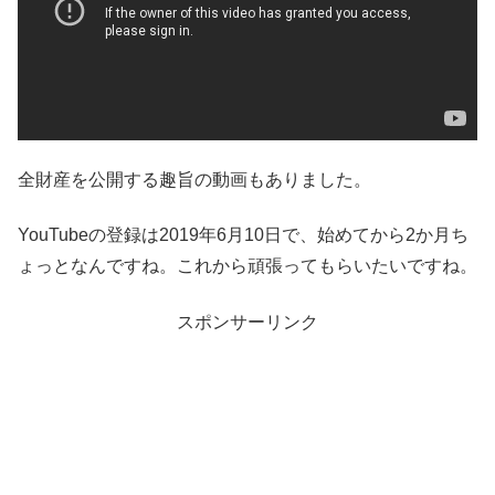
全財産を公開する趣旨の動画もありました。
YouTubeの登録は2019年6月10日で、始めてから2か月ち
ょっとなんですね。これから頑張ってもらいたいですね。
スポンサーリンク