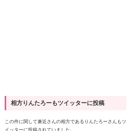
相方りんたろーもツイッターに投稿
この件に関して兼近さんの相方であるりんたろーさんもツ
イッターに投稿されていました。