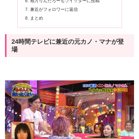
相方りんたろーもツイッターに投稿
兼近がフォロワーに返信
まとめ
24時間テレビに兼近の元カノ・マナが登
場