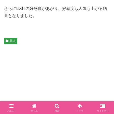
さらにEXITの好感度があがり、好感度も人気も上がる結
果となりました。
芸人
メニュー
ホーム
検索
トップ
サイドバー