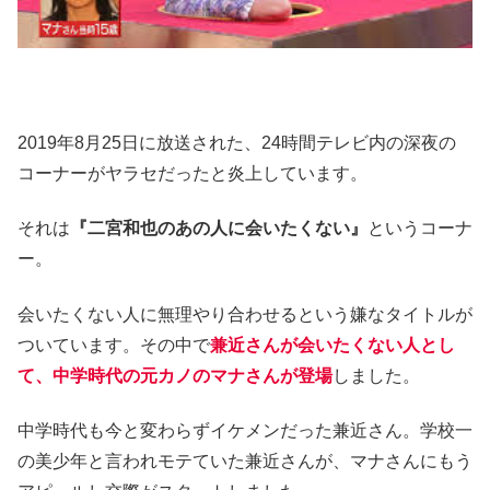
2019年8月25日に放送された、24時間テレビ内の深夜の
コーナーがヤラセだったと炎上しています。
それは
『二宮和也のあの人に会いたくない』
というコーナ
ー。
会いたくない人に無理やり合わせるという嫌なタイトルが
ついています。その中で
兼近さんが会いたくない人とし
て、中学時代の元カノのマナさんが登場
しました。
中学時代も今と変わらずイケメンだった兼近さん。学校一
の美少年と言われモテていた兼近さんが、マナさんにもう