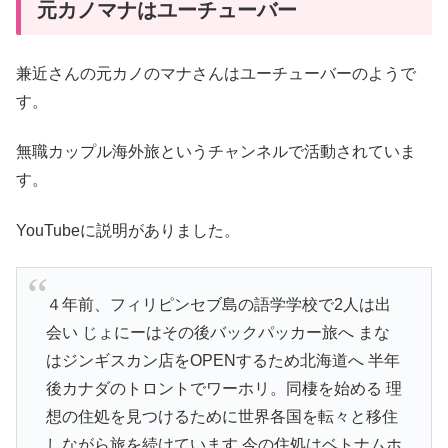
元カノマナはユーチューバー
兼近さんの元カノのマナさんはユーチューバーのようで
す。
無職カップル海外旅というチャンネルで活動されていま
す。
YouTubeに説明がありました。
４年前、フィリピンセブ島の語学学校で2人は出
会い じょにーはその後バックパッカー旅へ まな
はジンギスカン店をOPENするため北海道へ 半年
後カナダのトロントでワーホリ。同棲を始める 理
想の住処を見つけるために世界各国を転々と移住
しながら旅を続けています 今の住処はベトナムホ