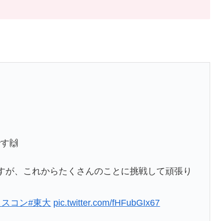
す🙌
すが、これからたくさんのことに挑戦して頑張り
ミスコン
#東大
pic.twitter.com/fHFubGIx67