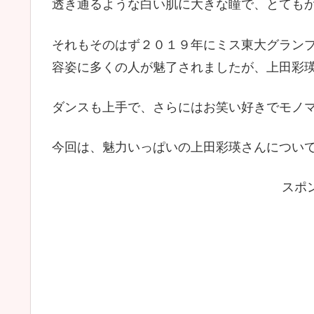
透き通るような白い肌に大きな瞳で、とても
それもそのはず２０１９年にミス東大グラン
容姿に多くの人が魅了されましたが、上田彩
ダンスも上手で、さらにはお笑い好きでモノ
今回は、魅力いっぱいの上田彩瑛さんについ
スポ