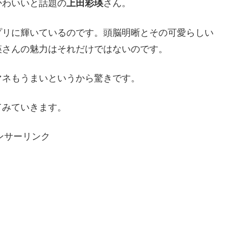
かわいいと話題の
上田彩瑛
さん。
プリに輝いているのです。頭脳明晰とその可愛らしい
瑛さんの魅力はそれだけではないのです。
マネもうまいというから驚きです。
てみていきます。
ンサーリンク