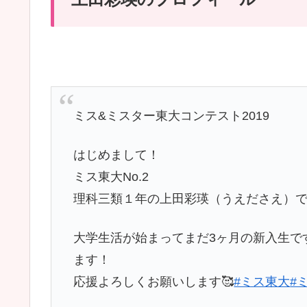
ミス&ミスター東大コンテスト2019
はじめまして！
ミス東大No.2
理科三類１年の上田彩瑛（うえださえ）で
大学生活が始まってまだ3ヶ月の新入生で
ます！
応援よろしくお願いします🥰
#ミス東大
#