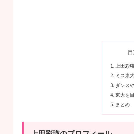
目
上田彩
ミス東
ダンス
東大を
まとめ
上田彩瑛のプロフィール