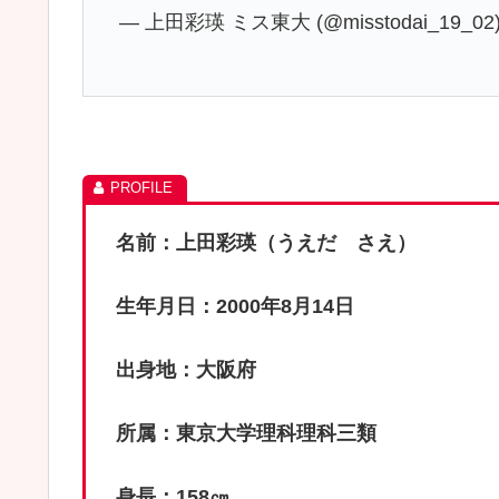
— 上田彩瑛 ミス東大 (@misstodai_19_02
名前：上田彩瑛（うえだ さえ）
生年月日：2000年8月14日
出身地：大阪府
所属：東京大学理科理科三類
身長：158㎝