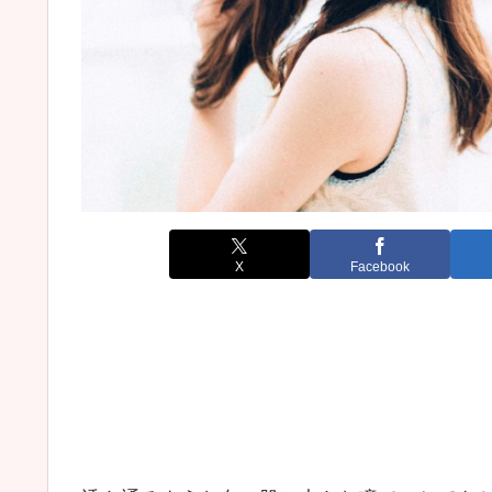
X
Facebook