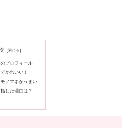
次
瑛のプロフィール
大でかわいい！
やモノマネがうまい
目指した理由は？