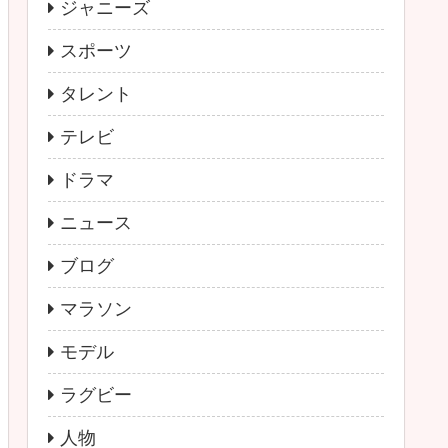
ジャニーズ
スポーツ
タレント
テレビ
ドラマ
ニュース
ブログ
マラソン
モデル
ラグビー
人物