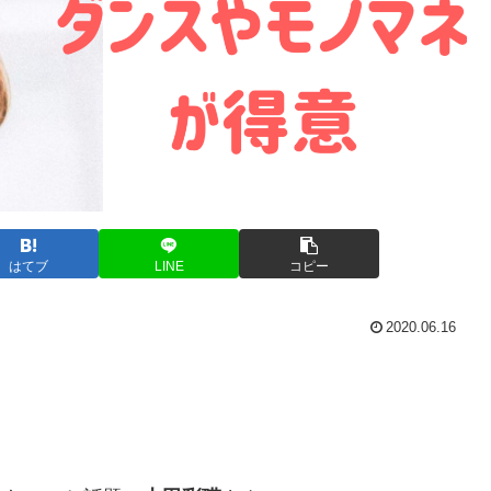
はてブ
LINE
コピー
2020.06.16