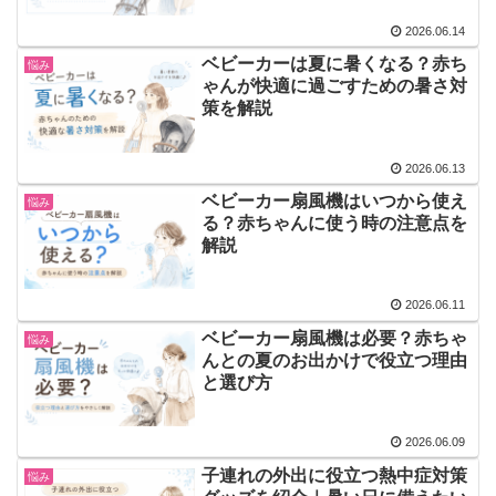
2026.06.14
ベビーカーは夏に暑くなる？赤ち
悩み
ゃんが快適に過ごすための暑さ対
策を解説
2026.06.13
ベビーカー扇風機はいつから使え
悩み
る？赤ちゃんに使う時の注意点を
解説
2026.06.11
ベビーカー扇風機は必要？赤ちゃ
悩み
んとの夏のお出かけで役立つ理由
と選び方
2026.06.09
子連れの外出に役立つ熱中症対策
悩み