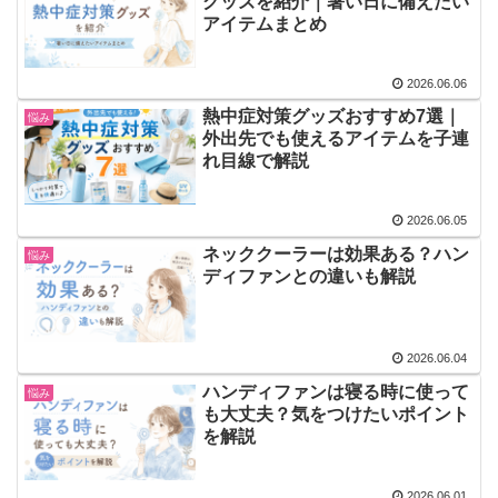
グッズを紹介｜暑い日に備えたい
アイテムまとめ
2026.06.06
熱中症対策グッズおすすめ7選｜
悩み
外出先でも使えるアイテムを子連
れ目線で解説
2026.06.05
ネッククーラーは効果ある？ハン
悩み
ディファンとの違いも解説
2026.06.04
ハンディファンは寝る時に使って
悩み
も大丈夫？気をつけたいポイント
を解説
2026.06.01