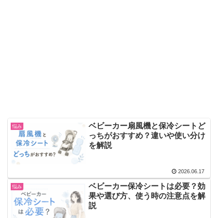
ベビーカー扇風機と保冷シートど
悩み
っちがおすすめ？違いや使い分け
を解説
2026.06.17
ベビーカー保冷シートは必要？効
悩み
果や選び方、使う時の注意点を解
説