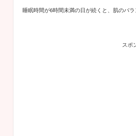
睡眠時間が6時間未満の日が続くと、肌のバラ
スポ