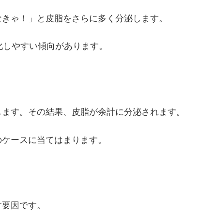
なきゃ！」と皮脂をさらに多く分泌します。
化しやすい傾向があります。
します。その結果、皮脂が余計に分泌されます。
のケースに当てはまります。
す要因です。