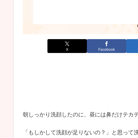
X
Facebook
朝しっかり洗顔したのに、昼には鼻だけテカ
「もしかして洗顔が足りないの？」と思って