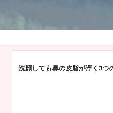
洗顔しても鼻の皮脂が浮く3つ