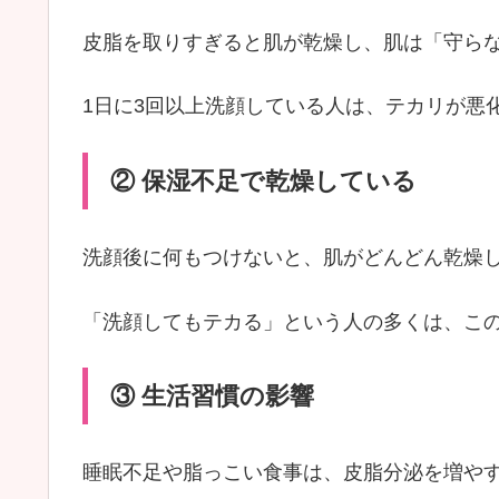
皮脂を取りすぎると肌が乾燥し、肌は「守ら
1日に3回以上洗顔している人は、テカリが悪
② 保湿不足で乾燥している
洗顔後に何もつけないと、肌がどんどん乾燥
「洗顔してもテカる」という人の多くは、こ
③ 生活習慣の影響
睡眠不足や脂っこい食事は、皮脂分泌を増や