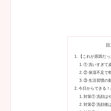
目
【これが原因だっ
① 洗いすぎて
② 保湿不足で
③ 生活習慣の
今日からできる！
対策① 洗顔は
対策② 洗顔後