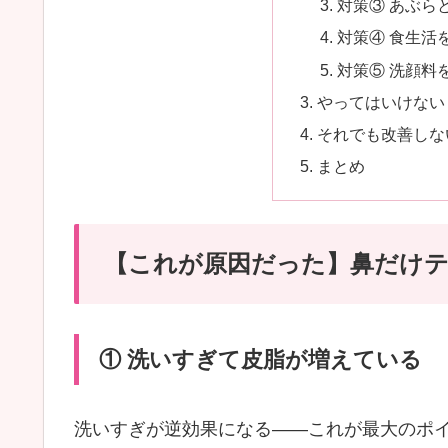
対策③ あぶら
対策④ 食生活
対策⑤ 洗顔料
やってはいけない
それでも改善しな
まとめ
【これが原因だった】鼻だけテ
① 洗いすぎて皮脂が増えている
洗いすぎが逆効果になる——これが最大のポ