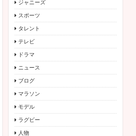
ジャニーズ
スポーツ
タレント
テレビ
ドラマ
ニュース
ブログ
マラソン
モデル
ラグビー
人物