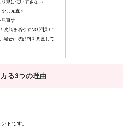
とり紙は使いすぎない
を少し見直す
を見直す
！皮脂を増やすNG習慣3つ
い場合は洗顔料を見直して
カる3つの理由
イントです。