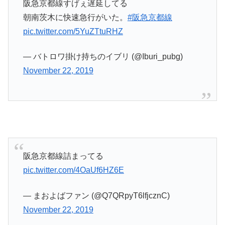
阪急京都線すげぇ遅延してる
朝南茨木に快速急行がいた。
#阪急京都線
pic.twitter.com/5YuZTtuRHZ
— バトロワ掛け持ちのイブリ (@Iburi_pubg)
November 22, 2019
阪急京都線詰まってる
pic.twitter.com/4OaUf6HZ6E
— まおよばファン (@Q7QRpyT6lfjcznC)
November 22, 2019