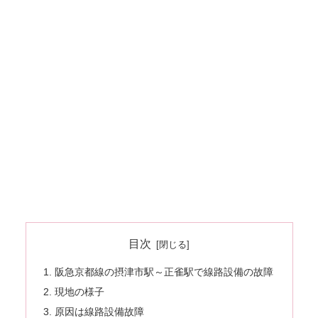
目次
阪急京都線の摂津市駅～正雀駅で線路設備の故障
現地の様子
原因は線路設備故障