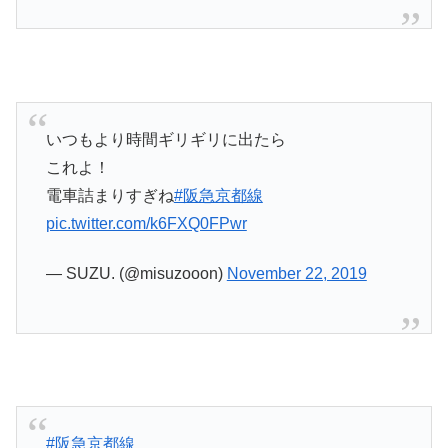
いつもより時間ギリギリに出たら
これよ！
電車詰まりすぎね
#阪急京都線
pic.twitter.com/k6FXQ0FPwr
— SUZU. (@misuzooon)
November 22, 2019
#阪急京都線