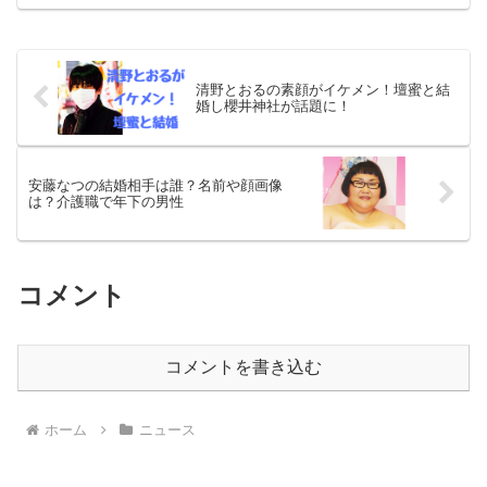
などができると報じられています。とし
まえんの閉園はいつなのか、閉園の理由
などについて調べて...
清野とおるの素顔がイケメン！壇蜜と結
婚し櫻井神社が話題に！
安藤なつの結婚相手は誰？名前や顔画像
は？介護職で年下の男性
コメント
コメントを書き込む
ホーム
ニュース