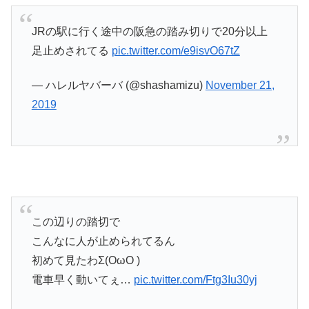
JRの駅に行く途中の阪急の踏み切りで20分以上
足止めされてる
pic.twitter.com/e9isvO67tZ
— ハレルヤバーバ (@shashamizu)
November 21,
2019
この辺りの踏切で
こんなに人が止められてるん
初めて見たわΣ(OωO )
電車早く動いてぇ…
pic.twitter.com/Ftg3Iu30yj