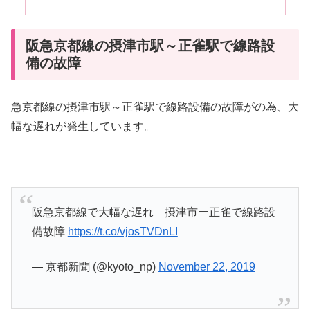
阪急京都線の摂津市駅～正雀駅で線路設
備の故障
急京都線の摂津市駅～正雀駅で線路設備の故障がの為、大
幅な遅れが発生しています。
阪急京都線で大幅な遅れ 摂津市ー正雀で線路設
備故障
https://t.co/vjosTVDnLI
— 京都新聞 (@kyoto_np)
November 22, 2019