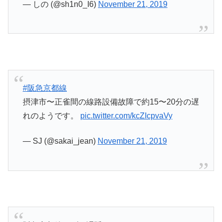
— しの (@sh1n0_I6)
November 21, 2019
#阪急京都線
摂津市〜正雀間の線路設備故障で約15〜20分の遅
れのようです。
pic.twitter.com/kcZIcpvaVy
— SJ (@sakai_jean)
November 21, 2019