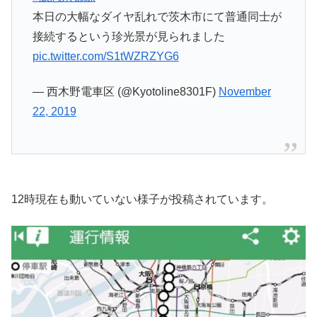
本日の大幅なダイヤ乱れで茨木市にて普通同士が
接続するという珍光景が見られました
pic.twitter.com/S1tWZRZYG6
— 西木野電車区 (@Kyotoline8301F)
November
22, 2019
12時現在も動いていない様子が投稿されています。