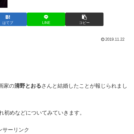
はてブ
LINE
コピー
2019.11.22
画家の
清野とおる
さんと結婚したことが報じられまし
れ初めなどについてみていきます。
ンサーリンク