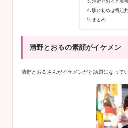
清野とおると壇
馴れ初めは番組
まとめ
清野とおるの素顔がイケメン
清野とおるさんがイケメンだと話題になって