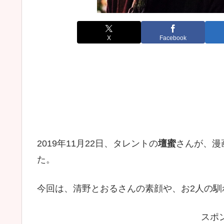
X
Facebook
2019年11月22日、タレントの
壇蜜
さんが、漫
た。
今回は、清野とおるさんの素顔や、お2人の馴
スポ