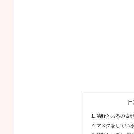
目
清野とおるの素
マスクをしてい