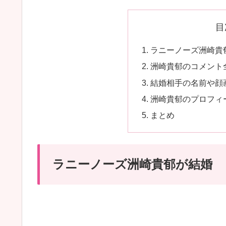
目
ラニーノーズ洲崎貴
洲崎貴郁のコメント
結婚相手の名前や顔
洲崎貴郁のプロフィ
まとめ
ラニーノーズ洲崎貴郁が結婚