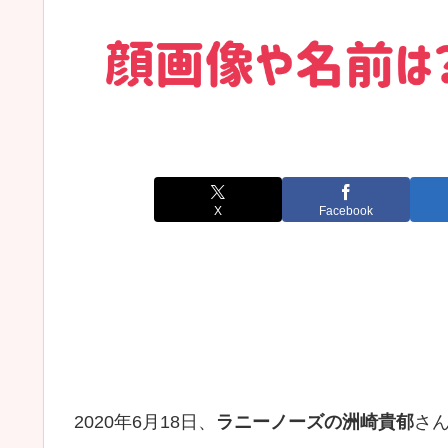
X
Facebook
2020年6月18日、
ラニーノーズの洲崎貴郁
さ