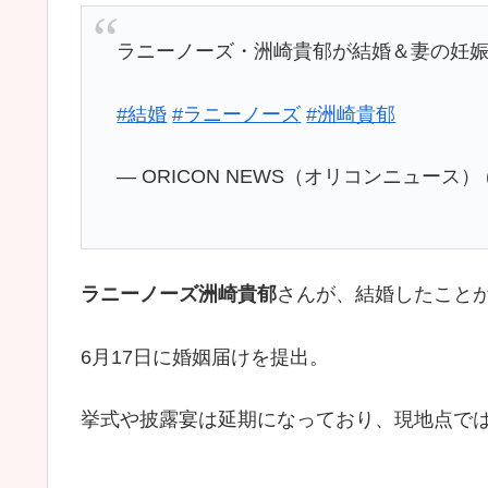
ラニーノーズ・洲崎貴郁が結婚＆妻の妊
#結婚
#ラニーノーズ
#洲崎貴郁
— ORICON NEWS（オリコンニュース） (@
ラニーノーズ洲崎貴郁
さんが、結婚したこと
6月17日に婚姻届けを提出。
挙式や披露宴は延期になっており、現地点で