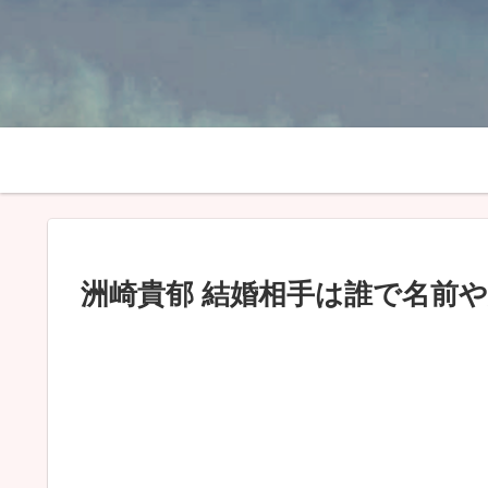
洲崎貴郁 結婚相手は誰で名前