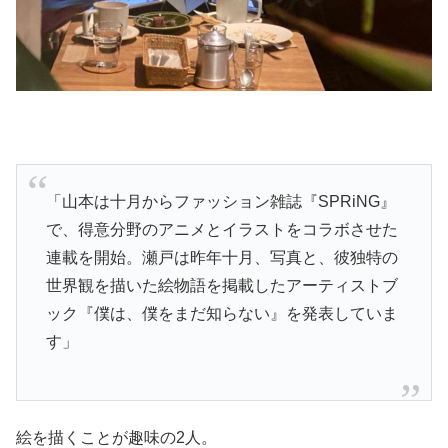
「山本は十月からファッション雑誌『SPRiNG』
で、得意分野のアニメとイラストをコラボさせた
連載を開始。瀬戸は昨年十月、写真と、彼独特の
世界観を描いた絵物語を掲載したアーティストブ
ック『僕は、僕をまだ知らない』を発表していま
す」
絵を描くことが趣味の2人。