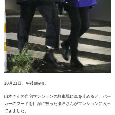
10月21日、午後8時頃。
山本さんの自宅マンションの駐車場に車を止めると、パー
カーのフードを目深に被った瀬戸さんがマンションに入っ
てきました。