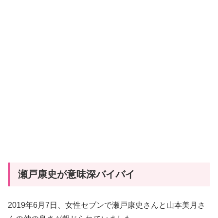
瀬戸康史が意味深バイバイ
2019年6月7日、女性セブンで瀬戸康史さんと山本美月さ