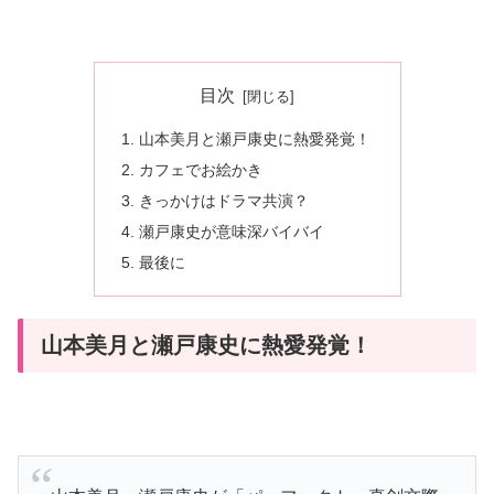
目次
山本美月と瀬戸康史に熱愛発覚！
カフェでお絵かき
きっかけはドラマ共演？
瀬戸康史が意味深バイバイ
最後に
山本美月と瀬戸康史に熱愛発覚！