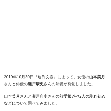
2019年10月30日『週刊文春』によって、女優の
山本美月
さんと俳優の
瀬戸康史
さんの熱愛が発覚しました。
山本美月さんと瀬戸康史さんの熱愛報道や2人の馴れ初め
などについて調べてみました。