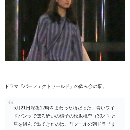
ドラマ『パーフェクトワールド』の飲み会の事。
5月21日深夜12時をまわった頃だった。青いワイ
ドパンツでほろ酔いの様子の松坂桃李（30才）と
肩を組んで出てきたのは、前クールの朝ドラ『ま