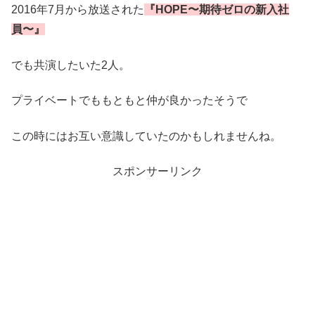
2016年7月から放送された
『HOPE〜期待ゼロの新入社
員〜』
でも共演したいた2人。
プライベートでももともと仲が良かったそうで
この時にはお互い意識していたのかもしれませんね。
スポンサーリンク