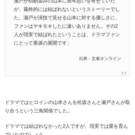
瀬戸が幼馴染みの山本に長年思いを寄せていた
が、最終的には結ばれないというストーリーでし
た。瀬戸が演技で見せる山本に対する優しさに、
ファンはヤキモキしたに違いありません。その2
人が現実で結ばれたということは、ドラマファン
にとって垂涎の展開です」
出典：文春オンライン
ドラマではヒロインの山本さんを松坂さんと瀬戸さんが取
り合うという三角関係でした。
ドラマでは結ばれなかった2人ですが、現実では愛を育ん
でいたのでしょう。