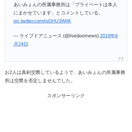
あいみょんの所属事務所は「プライベートは本人
にまかせています」とコメントしている。
pic.twitter.com/rsGHU3WjlK
— ライブドアニュース (@livedoornews)
2019年6
月24日
お2人は真剣交際しているようで、あいみょんの所属事務
所は交際を否定しませんでした。
スポンサーリンク