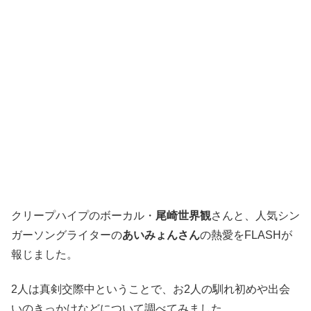
クリープハイプのボーカル・
尾崎世界観
さんと、人気シン
ガーソングライターの
あいみょんさん
の熱愛をFLASHが
報じました。
2人は真剣交際中ということで、お2人の馴れ初めや出会
いのきっかけなどについて調べてみました。