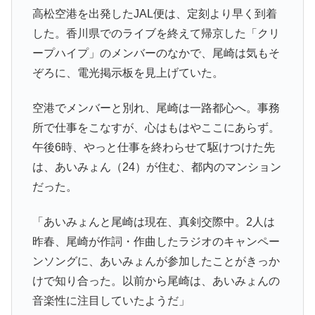
高松空港を出発したJAL便は、定刻より早く到着
した。香川県でのライブを終えて帰京した「クリ
ープハイプ」のメンバーのなかで、尾崎は気もそ
ぞろに、電光掲示板を見上げていた。
空港でメンバーと別れ、尾崎は一路都心へ。事務
所で仕事をこなすが、心はもはやここにあらず。
午後6時、やっと仕事を終わらせて駆けつけた先
は、あいみょん（24）が住む、都内のマンション
だった。
「あいみょんと尾崎は現在、真剣交際中。2人は
昨春、尾崎が作詞・作曲したラジオのキャンペー
ンソングに、あいみょんが参加したことがきっか
けで知り合った。以前から尾崎は、あいみょんの
音楽性に注目していたようだ」