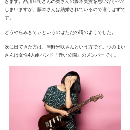
きます。品川庄司さんの奥さんの藤本美貴を思い浮かべて
しまいますが、藤本さんは結婚されているので違うはずで
す。
どうやらみきてぃというのはただの噂のようでした。
次に出てきた方は、津野米咲さんという方です。つのまい
さんは女性4人組バンド『赤い公園』のメンバーです。