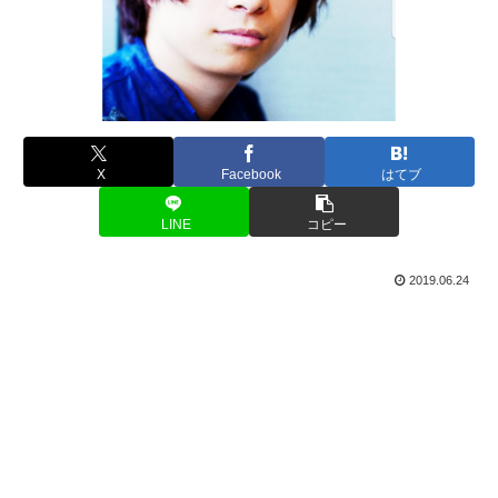
X
Facebook
はてブ
LINE
コピー
2019.06.24