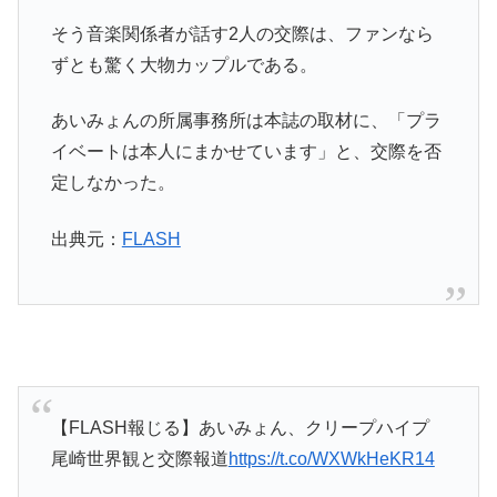
そう音楽関係者が話す2人の交際は、ファンなら
ずとも驚く大物カップルである。
あいみょんの所属事務所は本誌の取材に、「プラ
イベートは本人にまかせています」と、交際を否
定しなかった。
出典元：
FLASH
【FLASH報じる】あいみょん、クリープハイプ
尾崎世界観と交際報道
https://t.co/WXWkHeKR14