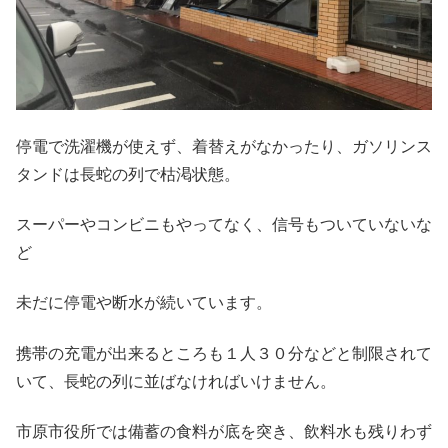
停電で洗濯機が使えず、着替えがなかったり、ガソリンス
タンドは長蛇の列で枯渇状態。
スーパーやコンビニもやってなく、信号もついていないな
ど
未だに停電や断水が続いています。
携帯の充電が出来るところも１人３０分などと制限されて
いて、長蛇の列に並ばなければいけません。
市原市役所では備蓄の食料が底を突き、飲料水も残りわず