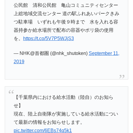
公民館 清和公民館 亀山コミュニティセンター
上総地域交流センター 道の駅ふれあいパークきみ
つ駐車場 いずれも午後９時まで 水を入れる容
器持参か給水場所で配布の容器やポリ袋の使用
を。
https://t.co/5V7P5WJjS3
— NHK@首都圏 (@nhk_shutoken)
September 11,
2019
【千葉県内における給水活動（陸自）のお知ら
せ】
現在、陸上自衛隊が実施している給水活動につい
て最新の情報をお知らせします。
pic.twitter.com/6EBs74q5k1