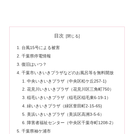
目次
台風15号による被害
千葉県停電情報
復旧はいつ？
千葉市いきいきプラザなどのお風呂等を無料開放
中央いきいきプラザ（中央区松ケ丘257-1)
花見川いきいきプラザ（花見川区三角町750）
稲毛いきいきプラザ（稲毛区稲毛東6-19-1）
緑いきいきプラザ（緑区誉田町2-15-65)
美浜いきいきプラザ（美浜区高洲3-5-6）
障害者福祉センター（中央区千葉寺町1208-2）
千葉県袖ケ浦市