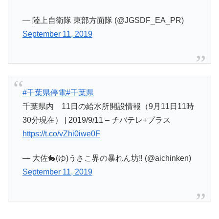
— 陸上自衛隊 東部方面隊 (@JGSDF_EA_PR)
September 11, 2019
#千葉県停電
#千葉県
千葉県内 11日の給水所開設情報（9月11日11時
30分現在） | 2019/9/11 – チバテレ+プラス
https://t.co/vZhi0iwe0F
— 大佐🐇(ゆ)うさこ界の暴れん坊‼️ (@aichinken)
September 11, 2019