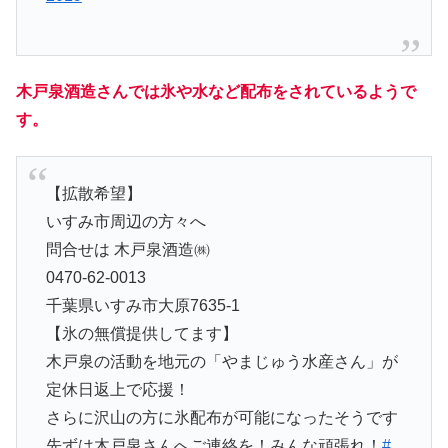
木戸泉酒造さんでは氷や水など配布をされているようで
す。
【拡散希望】
いすみ市周辺の方々へ
問合せは 木戸泉酒造㈱
0470-62-0013
千葉県いすみ市大原7635-1
【氷の無償提供してます】
木戸泉の活動を地元の「やまじゅう水産さん」が
定休日返上で応援！
さらに沢山の方に氷配布が可能になったそうです
先ずは木戸泉さんへご連絡を！みんな頑張れ！
#