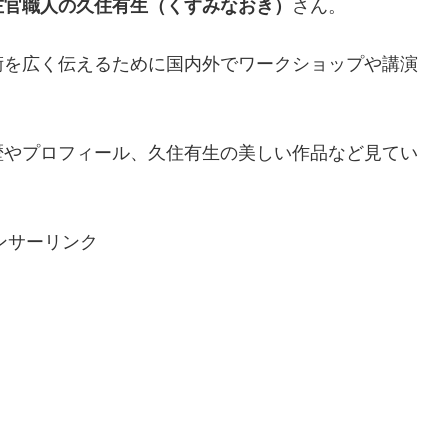
左官職人の久住有生（くすみなおき）
さん。
術を広く伝えるために国内外でワークショップや講演
歴やプロフィール、久住有生の美しい作品など見てい
ンサーリンク