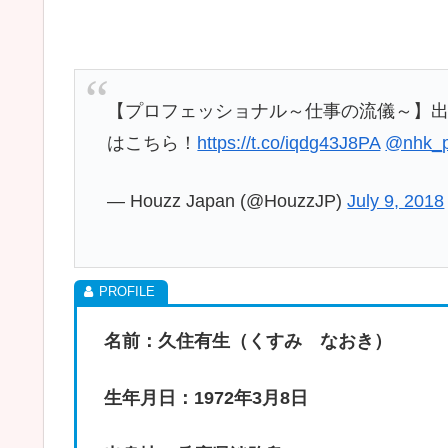
【プロフェッショナル～仕事の流儀～】
はこちら！
https://t.co/iqdg43J8PA
@nhk_p
— Houzz Japan (@HouzzJP)
July 9, 2018
名前：久住有生（くすみ なおき）
生年月日：1972年3月8日