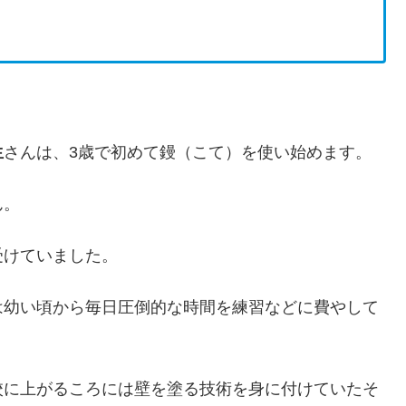
生
さんは、3歳で初めて鏝（こて）を使い始めます。
ん。
受けていました。
は幼い頃から毎日圧倒的な時間を練習などに費やして
校に上がるころには壁を塗る技術を身に付けていたそ