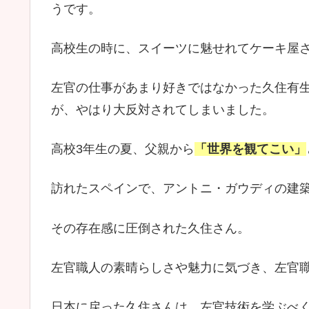
うです。
高校生の時に、スイーツに魅せれてケーキ屋
左官の仕事があまり好きではなかった久住有
が、やはり大反対されてしまいました。
高校3年生の夏、父親から
「世界を観てこい」
訪れたスペインで、アントニ・ガウディの建
その存在感に圧倒された久住さん。
左官職人の素晴らしさや魅力に気づき、左官
日本に戻った久住さんは、左官技術を学ぶべく