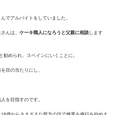
さんでアルバイトをしていました。
生さんは、
ケーキ職人になろうと父親に相談
します
と勧められ、スペインにいくことに。
築を目の当たりにし、
職人を目指すのです。
18歳からさまざまな親方の許で修業を修行を始めま