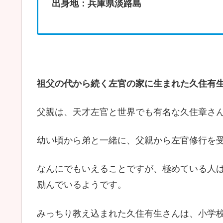
出身地：兵庫県淡路島
祖父の代から続く左官の家に生まれた久住有
父親は、天才左官と世界でも有名な久住章さ
幼い頃から弟と一緒に、父親から左官修行を
なんにでもいえることですが、極めている人
励んでいるようです。
みっちり教え込まれた久住有生さんは、小学