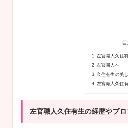
目
左官職人久住
左官職人へ
久住有生の美
左官職人久住
左官職人久住有生の経歴やプロ