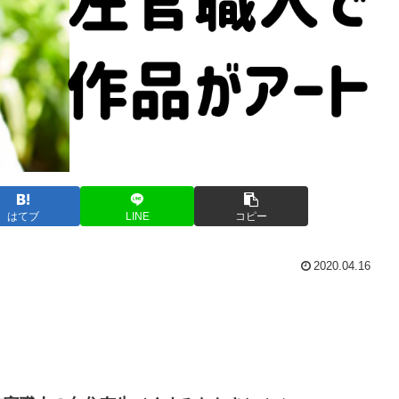
はてブ
LINE
コピー
2020.04.16