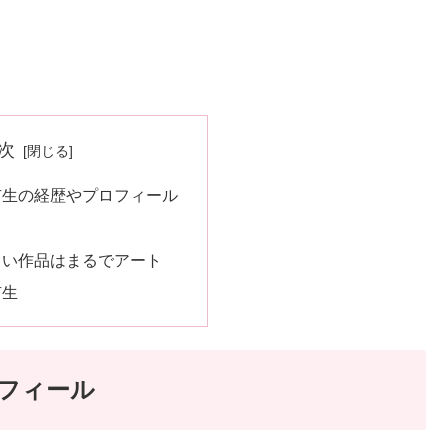
次
有生の経歴やプロフィール
しい作品はまるでアート
有生
フィール