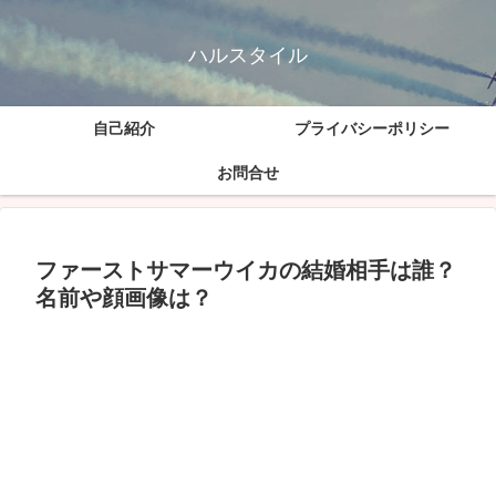
ハルスタイル
自己紹介
プライバシーポリシー
お問合せ
ファーストサマーウイカの結婚相手は誰？
名前や顔画像は？