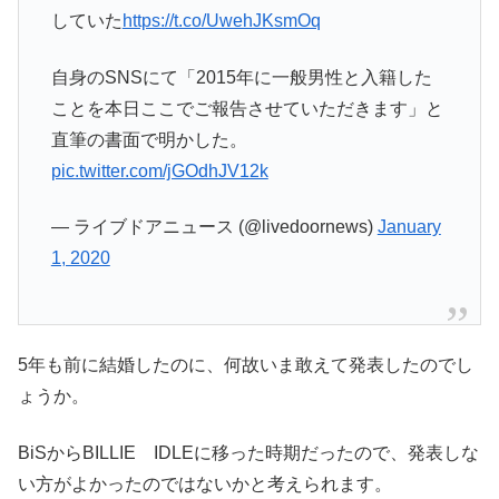
していた
https://t.co/UwehJKsmOq
自身のSNSにて「2015年に一般男性と入籍した
ことを本日ここでご報告させていただきます」と
直筆の書面で明かした。
pic.twitter.com/jGOdhJV12k
— ライブドアニュース (@livedoornews)
January
1, 2020
5年も前に結婚したのに、何故いま敢えて発表したのでし
ょうか。
BiSからBILLIE IDLEに移った時期だったので、発表しな
い方がよかったのではないかと考えられます。