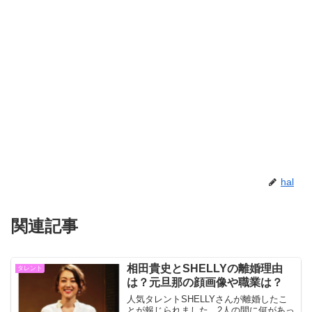
hal
関連記事
相田貴史とSHELLYの離婚理由
タレント
は？元旦那の顔画像や職業は？
人気タレントSHELLYさんが離婚したこ
とが報じられました。2人の間に何があっ