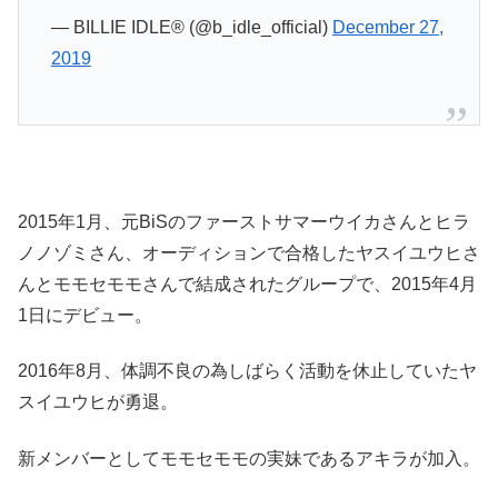
— BILLIE IDLE® (@b_idle_official)
December 27,
2019
2015年1月、元BiSのファーストサマーウイカさんとヒラ
ノノゾミさん、オーディションで合格したヤスイユウヒさ
んとモモセモモさんで結成されたグループで、
2015年4月
1日にデビュー。
2016年8月、体調不良の為しばらく活動を休止していたヤ
スイユウヒが勇退。
新メンバーとしてモモセモモの実妹であるアキラが加入。