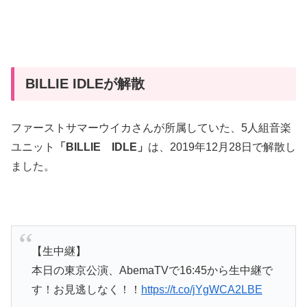
BILLIE IDLEが解散
ファーストサマーウイカさんが所属していた、5人組音楽
ユニット
「BILLIE IDLE」
は、2019年12月28日で解散し
ました。
【生中継】
本日の東京公演、AbemaTVで16:45から生中継で
す！お見逃しなく！！
https://t.co/jYgWCA2LBE