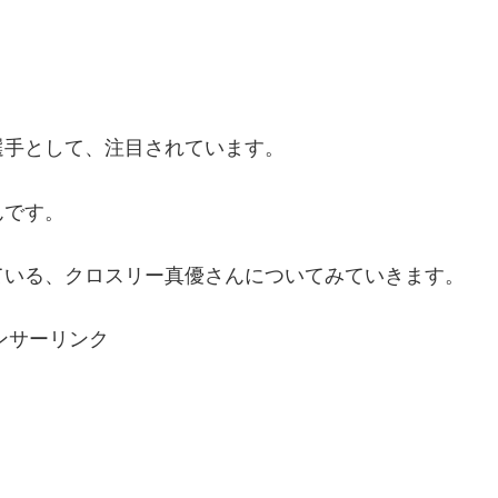
選手として、注目されています。
んです。
ている、クロスリー真優さんについてみていきます。
ンサーリンク