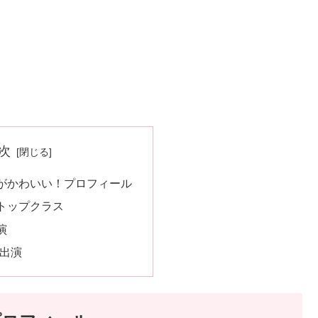
次
がかわいい！プロフィール
トップクラス
演
に出演