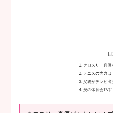
目
クロスリー真優
テニスの実力は
父親がテレビ出
炎の体育会TV