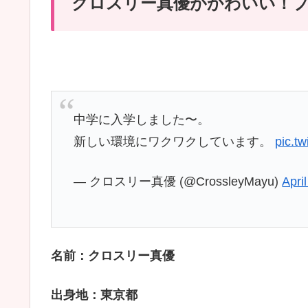
クロスリー真優がかわいい！
中学に入学しました〜。
新しい環境にワクワクしています。
pic.t
— クロスリー真優 (@CrossleyMayu)
Apri
名前：クロスリー真優
出身地：東京都