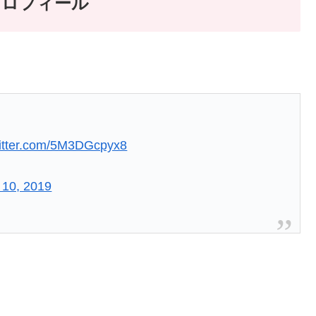
プロフィール
witter.com/5M3DGcpyx8
l 10, 2019