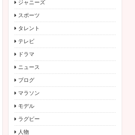
ジャニーズ
スポーツ
タレント
テレビ
ドラマ
ニュース
ブログ
マラソン
モデル
ラグビー
人物