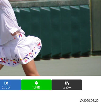
はてブ
LINE
コピー
2020.06.20