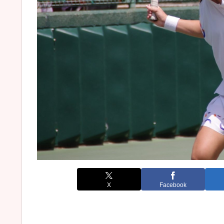
X
Facebook